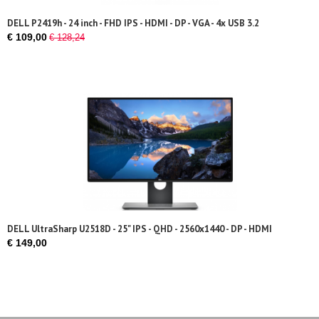
DELL P2419h - 24 inch - FHD IPS - HDMI - DP - VGA - 4x USB 3.2
€ 109,00
€ 128,24
DELL UltraSharp U2518D - 25" IPS - QHD - 2560x1440 - DP - HDMI
€ 149,00