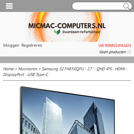
Inloggen
Registreren
UW WINKELWAGEN
Geen producten
(0)
Home
>
Monitoren
>
Samsung S27H850QFU - 27" - QHD IPS - HDMI -
DisplayPort - USB Type-C