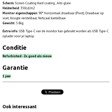
Scherm:
Screen Coating Hard coating , Anti-glare
Helderheid:
350cd/m2
Monitor eigenschappen:
90° horizontaal draaibaar (Pivot), Draaibaar op
voet, Hoogte verstelbaar, Verticaal kantelbaar
Gewicht:
5.8kg
Extra info:
USB Type-C van de monitor kan gebruikt worden als USB Type-C
oplader voor je laptop.
Conditie
Refurbished - Zo goed als nieuw
Garantie
1 jaar
Ook interessant