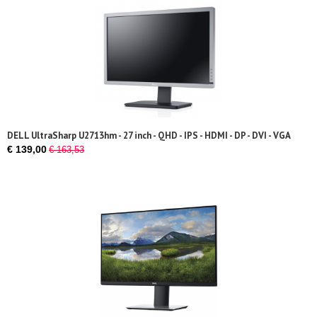
DELL UltraSharp U2713hm - 27 inch - QHD - IPS - HDMI - DP - DVI - VGA
€ 139,00
€ 163,53