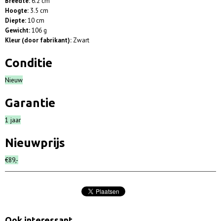
Breedte:
6.2 cm
Hoogte:
3.5 cm
Diepte:
10 cm
Gewicht:
106 g
Kleur (door fabrikant):
Zwart
Conditie
Nieuw
Garantie
1 jaar
Nieuwprijs
€89,-
Ook interessant