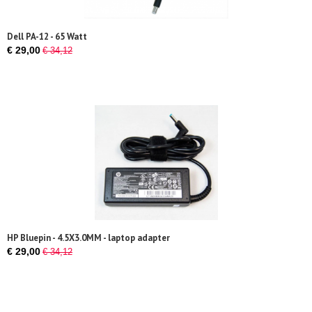
Dell PA-12 - 65 Watt
€ 29,00
€ 34,12
HP Bluepin - 4.5X3.0MM - laptop adapter
€ 29,00
€ 34,12