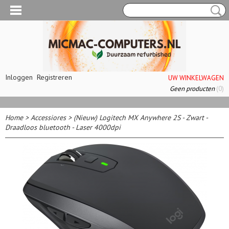
Inloggen
Registreren
UW WINKELWAGEN
Geen producten
(0)
Home
>
Accessiores
>
(Nieuw) Logitech MX Anywhere 2S - Zwart -
Draadloos bluetooth - Laser 4000dpi