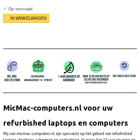
✓
Op voorraad
IN WINKELWAGEN
MicMac-computers.nl voor uw
refurbished laptops en computers
Wij van micmac-computers.nl zijn specialist op het gebied van refurbished
laptops, desktops, schermen en onderdelen. Al meer dan 15 jaar ervaring en