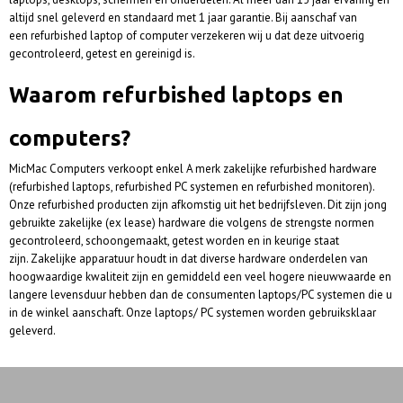
altijd snel geleverd en standaard met 1 jaar garantie. Bij aanschaf van
een refurbished laptop of computer verzekeren wij u dat deze uitvoerig
gecontroleerd, getest en gereinigd is.
Waarom refurbished laptops en
computers?
MicMac Computers verkoopt enkel A merk zakelijke refurbished hardware
(refurbished laptops, refurbished PC systemen en refurbished monitoren).
Onze refurbished producten zijn afkomstig uit het bedrijfsleven. Dit zijn jong
gebruikte zakelijke (ex lease) hardware die volgens de strengste normen
gecontroleerd, schoongemaakt, getest worden en in keurige staat
zijn. Zakelijke apparatuur houdt in dat diverse hardware onderdelen van
hoogwaardige kwaliteit zijn en gemiddeld een veel hogere nieuwwaarde en
langere levensduur hebben dan de consumenten laptops/PC systemen die u
in de winkel aanschaft. Onze laptops/ PC systemen worden gebruiksklaar
geleverd.