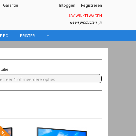
Garantie
Inloggen
Registreren
UW WINKELWAGEN
Geen producten
(0)
E PC
PRINTER
+
lutie
lecteer 1 of meerdere opties
Nieuw