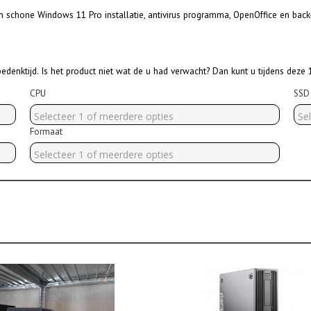
en schone Windows 11 Pro installatie, antivirus programma, OpenOffice en ba
edenktijd. Is het product niet wat de u had verwacht? Dan kunt u tijdens deze
CPU
SSD 
Selecteer 1 of meerdere opties
Se
Formaat
Selecteer 1 of meerdere opties