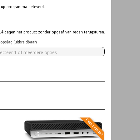
ck-up programma geleverd.
 14 dagen het product zonder opgaaf van reden terugsturen.
opslag (uitbreidbaar)
lecteer 1 of meerdere opties
Demo model!