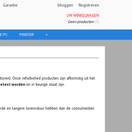
Garantie
Inloggen
Registreren
UW WINKELWAGEN
Geen producten
(0)
E PC
PRINTER
+
oren). Onze refurbished producten zijn afkomstig uit het
getest worden
en in keurige staat zijn.
aarde en langere levensduur hebben dan de consumenten