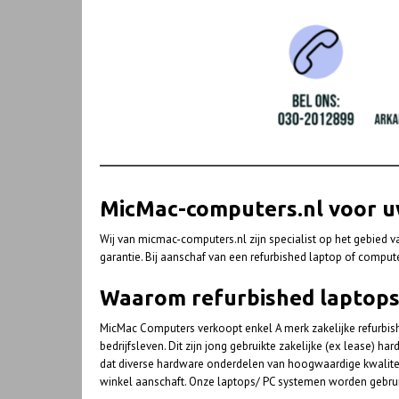
MicMac-computers.nl voor u
Wij van micmac-computers.nl zijn specialist op het gebied v
garantie. Bij aanschaf van een refurbished laptop of compute
Waarom refurbished laptops
MicMac Computers verkoopt enkel A merk zakelijke refurbish
bedrijfsleven. Dit zijn jong gebruikte zakelijke (ex lease) 
dat diverse hardware onderdelen van hoogwaardige kwalite
winkel aanschaft. Onze laptops/ PC systemen worden gebrui