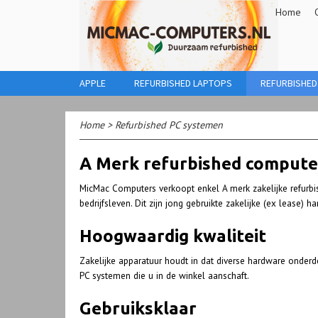
Home
APPLE
REFURBISHED LAPTOPS
REFURBISHED
Home
>
Refurbished PC systemen
A Merk refurbished compute
MicMac Computers verkoopt enkel A merk zakelijke refurbis
bedrijfsleven. Dit zijn jong gebruikte zakelijke (ex lease)
Hoogwaardig kwaliteit
Zakelijke apparatuur houdt in dat diverse hardware onde
PC systemen die u in de winkel aanschaft.
Gebruiksklaar