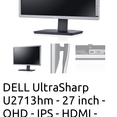
DELL UltraSharp
U2713hm - 27 inch -
QHD - IPS - HDMI -