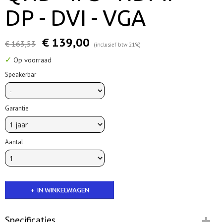
DP - DVI - VGA
€ 139,00
€ 163,53
(inclusief btw 21%)
✓
Op voorraad
Speakerbar
Garantie
Aantal
IN WINKELWAGEN
Specificaties