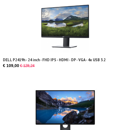
DELL P2419h - 24 inch - FHD IPS - HDMI - DP - VGA - 4x USB 3.2
€ 109,00
€ 128,24