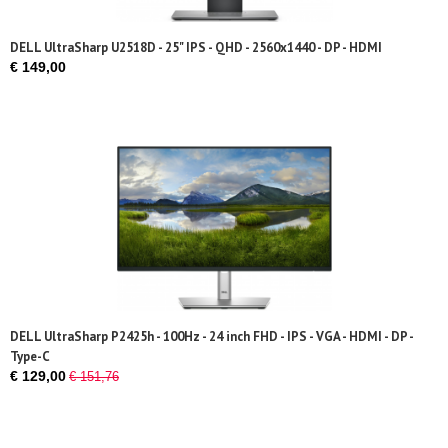
DELL UltraSharp U2518D - 25" IPS - QHD - 2560x1440 - DP - HDMI
€ 149,00
DELL UltraSharp P2425h - 100Hz - 24 inch FHD - IPS - VGA - HDMI - DP -
Type-C
€ 129,00
€ 151,76