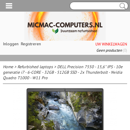
Inloggen
Registreren
UW WINKELWAGEN
Geen producten
(0)
Home
>
Refurbished laptops
>
DELL Precision 7550 - 15,6" IPS - 10e
generatie i7 - 6-CORE - 32GB - 512GB SSD - 2x Thunderbolt - Nvidia
Quadro T1000 - W11 Pro