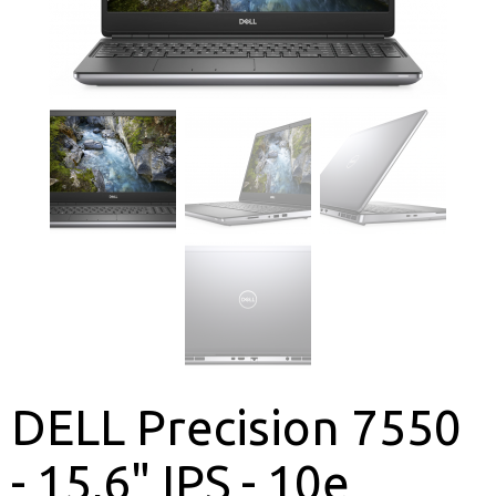
DELL Precision 7550
- 15,6" IPS - 10e