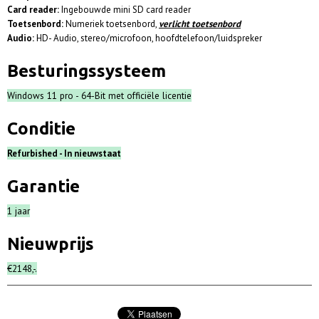
Card reader:
Ingebouwde mini SD card reader
Toetsenbord:
Numeriek toetsenbord,
verlicht toetsenbord
Audio:
HD- Audio, stereo/microfoon, hoofdtelefoon/luidspreker
Besturingssysteem
Windows 11 pro - 64-Bit met officiële licentie
Conditie
Refurbished - In nieuwstaat
Garantie
1 jaar
Nieuwprijs
€2148,-.