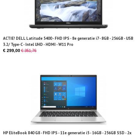
ACTIE! DELL Latitude 5400 - FHD IPS - 8e generatie i7 - 8GB - 256GB - USB
3.2/ Type-C - Intel UHD - HDMI - W11 Pro
€ 299,00
€ 351,76
HP EliteBook 840 G8 - FHD IPS - 11e generatie i5 - 16GB - 256GB SSD - 2x