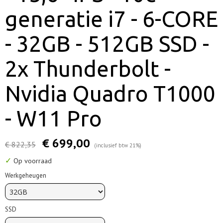
generatie i7 - 6-CORE
- 32GB - 512GB SSD -
2x Thunderbolt -
Nvidia Quadro T1000
- W11 Pro
€ 699,00
€ 822,35
(inclusief btw 21%)
✓
Op voorraad
Werkgeheugen
SSD