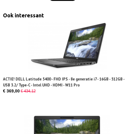
Ook interessant
ACTIE! DELL Latitude 5400 - FHD IPS - 8e generatie i7 - 16GB - 512GB -
USB 3.2/ Type-C - Intel UHD - HDMI - W11 Pro
€ 369,00
€ 434,12