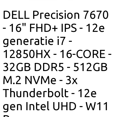
DELL Precision 7670
- 16" FHD+ IPS - 12e
generatie i7 -
12850HX - 16-CORE -
32GB DDR5 - 512GB
M.2 NVMe - 3x
Thunderbolt - 12e
gen Intel UHD - W11