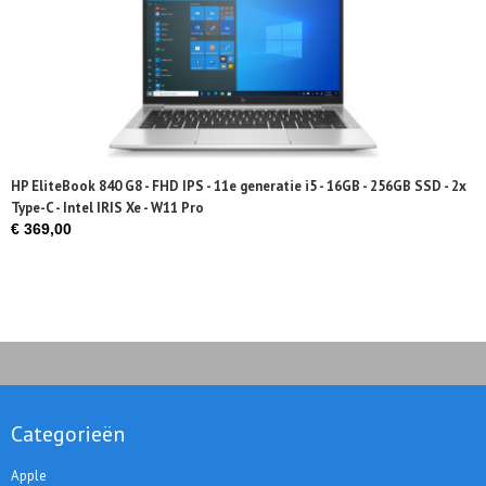
HP EliteBook 840 G8 - FHD IPS - 11e generatie i5 - 16GB - 256GB SSD - 2x
Type-C - Intel IRIS Xe - W11 Pro
€ 369,00
Categorieën
Apple