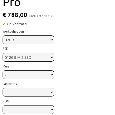
Pro
€ 788,00
(inclusief btw 21%)
✓
Op voorraad
Werkgeheugen
SSD
Muis
Laptoptas
HDMI