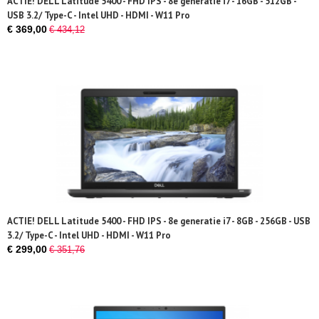
ACTIE! DELL Latitude 5400 - FHD IPS - 8e generatie i7 - 16GB - 512GB -
USB 3.2/ Type-C - Intel UHD - HDMI - W11 Pro
€ 369,00
€ 434,12
ACTIE! DELL Latitude 5400 - FHD IPS - 8e generatie i7 - 8GB - 256GB - USB
3.2/ Type-C - Intel UHD - HDMI - W11 Pro
€ 299,00
€ 351,76