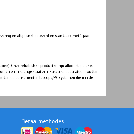
varing en altijd snel geleverd en standaard met 1 jaar
ren). Onze refurbished producten zijn afkomstig uit het
rden en in keurige staat zijn. Zakelijke apparatuur houdt in
en dan de consumenten laptops/PC systemen die u in de
Betaalmethodes