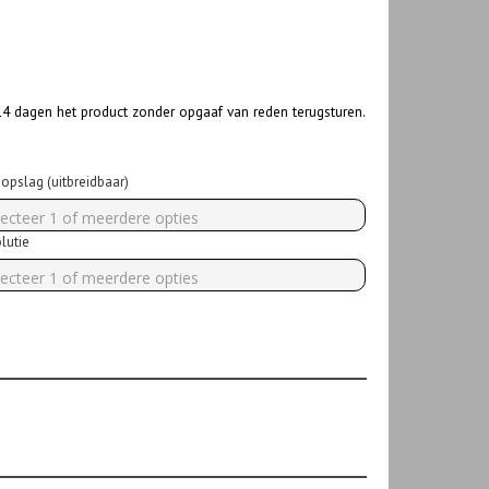
 14 dagen het product zonder opgaaf van reden terugsturen.
opslag (uitbreidbaar)
lecteer 1 of meerdere opties
lutie
lecteer 1 of meerdere opties