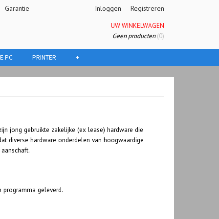
Garantie
Inloggen
Registreren
UW WINKELWAGEN
Geen producten
(0)
E PC
PRINTER
+
ijn jong gebruikte zakelijke (ex lease) hardware die
 dat diverse hardware onderdelen van hoogwaardige
 aanschaft.
up programma geleverd.