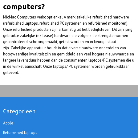
computers?
MicMac Computers verkoopt enkel A merk zakelijke refurbished hardware
(refurbished laptops, refurbished PC systemen en refurbished monitoren).
Onze refurbished producten zijn afkomstig uit het bedrijfsleven. Dit zijn jong
gebruikte zakelijke (ex lease) hardware die volgens de strengste normen
gecontroleerd, schoongemaakt, getest worden en in keurige staat
zijn. Zakelijke apparatuur houdt in dat diverse hardware onderdelen van
hoogwaardige kwaliteit zijn en gemiddeld een veel hogere nieuwwaarde en
langere levensduur hebben dan de consumenten laptops/PC systemen die u
in de winkel aanschaft. Onze laptops/ PC systemen worden gebruiksklaar
geleverd.
Categorieën
Apple
Refurbished laptops