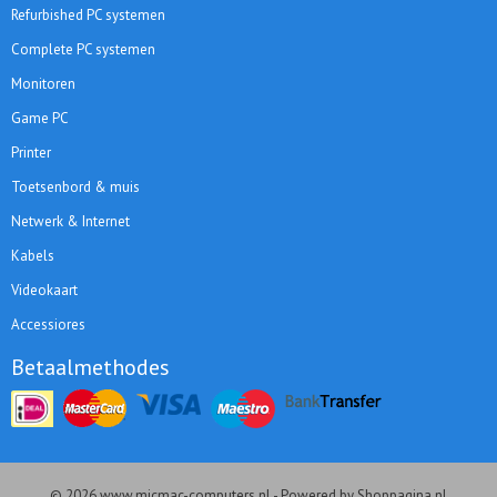
Refurbished PC systemen
Complete PC systemen
Monitoren
Game PC
Printer
Toetsenbord & muis
Netwerk & Internet
Kabels
Videokaart
Accessiores
Betaalmethodes
© 2026 www.micmac-computers.nl - Powered by Shoppagina.nl