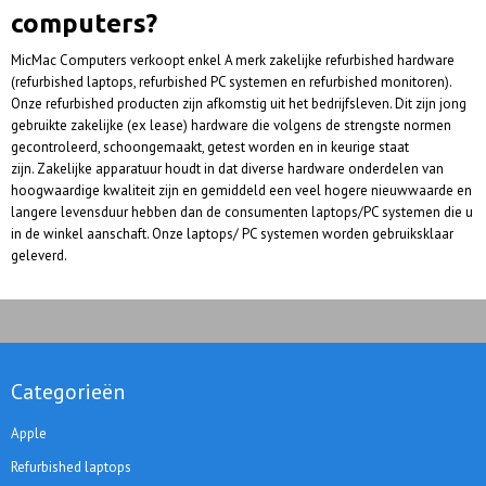
computers?
MicMac Computers verkoopt enkel A merk zakelijke refurbished hardware
(refurbished laptops, refurbished PC systemen en refurbished monitoren).
Onze refurbished producten zijn afkomstig uit het bedrijfsleven. Dit zijn jong
gebruikte zakelijke (ex lease) hardware die volgens de strengste normen
gecontroleerd, schoongemaakt, getest worden en in keurige staat
zijn. Zakelijke apparatuur houdt in dat diverse hardware onderdelen van
hoogwaardige kwaliteit zijn en gemiddeld een veel hogere nieuwwaarde en
langere levensduur hebben dan de consumenten laptops/PC systemen die u
in de winkel aanschaft. Onze laptops/ PC systemen worden gebruiksklaar
geleverd.
Categorieën
Apple
Refurbished laptops