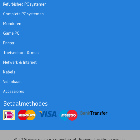
Refurbished PC systemen
Complete PC systemen
Monitoren
Game PC
Printer
Toetsenbord & muis
Netwerk & Internet
Kabels
Videokaart
Accessiores
Betaalmethodes
© 2026 www.micmac-computers.nl - Powered by Shoppagina.nl