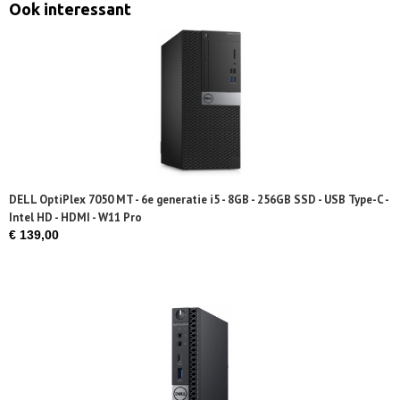
Ook interessant
DELL OptiPlex 7050 MT - 6e generatie i5 - 8GB - 256GB SSD - USB Type-C -
Intel HD - HDMI - W11 Pro
€ 139,00