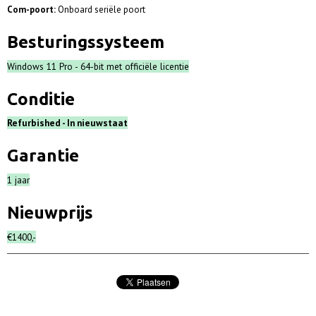
Com-poort:
Onboard seriële poort
Besturingssysteem
Windows 11 Pro - 64-bit met officiële licentie
Conditie
Refurbished - In nieuwstaat
Garantie
1 jaar
Nieuwprijs
€1400,-