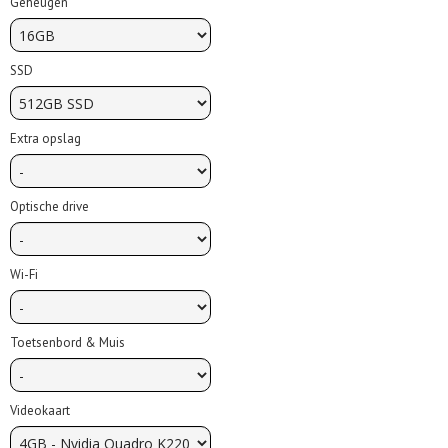
Geheugen
SSD
Extra opslag
Optische drive
Wi-Fi
Toetsenbord & Muis
Videokaart