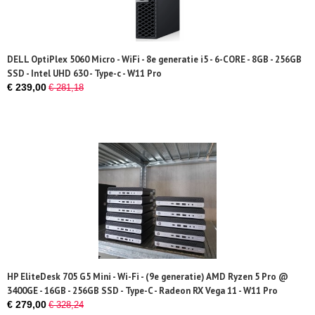
DELL OptiPlex 5060 Micro - WiFi - 8e generatie i5 - 6-CORE - 8GB - 256GB
SSD - Intel UHD 630 - Type-c - W11 Pro
€ 239,00
€ 281,18
HP EliteDesk 705 G5 Mini - Wi-Fi - (9e generatie) AMD Ryzen 5 Pro @
3400GE - 16GB - 256GB SSD - Type-C - Radeon RX Vega 11 - W11 Pro
€ 279,00
€ 328,24