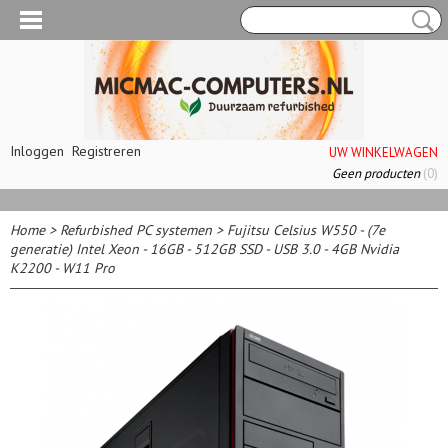
Inloggen
Registreren
UW WINKELWAGEN
Geen producten
(0)
Home
>
Refurbished PC systemen
>
Fujitsu Celsius W550 - (7e
generatie) Intel Xeon - 16GB - 512GB SSD - USB 3.0 - 4GB Nvidia
K2200 - W11 Pro