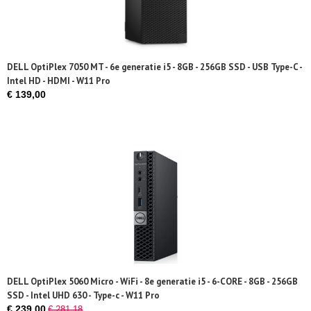
DELL OptiPlex 7050 MT - 6e generatie i5 - 8GB - 256GB SSD - USB Type-C -
Intel HD - HDMI - W11 Pro
€ 139,00
DELL OptiPlex 5060 Micro - WiFi - 8e generatie i5 - 6-CORE - 8GB - 256GB
SSD - Intel UHD 630 - Type-c - W11 Pro
€ 239,00
€ 281,18