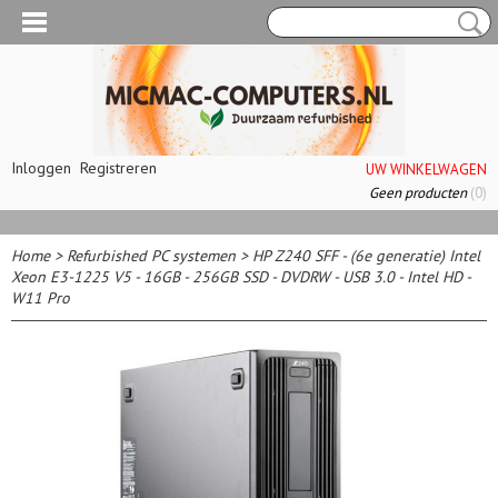
Inloggen
Registreren
UW WINKELWAGEN
Geen producten
(0)
Home
>
Refurbished PC systemen
>
HP Z240 SFF - (6e generatie) Intel
Xeon E3-1225 V5 - 16GB - 256GB SSD - DVDRW - USB 3.0 - Intel HD -
W11 Pro