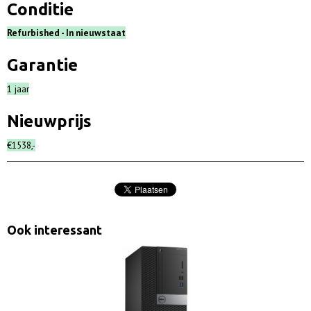
Conditie
Refurbished - In nieuwstaat
Garantie
1 jaar
Nieuwprijs
€1538,-
Ook interessant