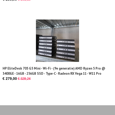
HP EliteDesk 705 G5 Mini - Wi-Fi - (9e generatie) AMD Ryzen 5 Pro @
3400GE - 16GB - 256GB SSD - Type-C - Radeon RX Vega 11 - W11 Pro
€ 279,00
€ 328,24