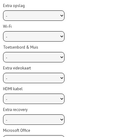
Extra opslag
Wi-Fi
Toetsenbord & Muis
Extra videokaart
HDMI kabel
Extra recovery
Microsoft Office