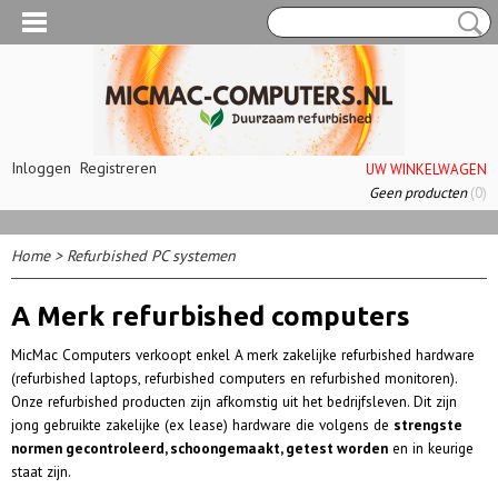
Inloggen
Registreren
UW WINKELWAGEN
Geen producten
(0)
Home
>
Refurbished PC systemen
A Merk refurbished computers
MicMac Computers verkoopt enkel A merk zakelijke refurbished hardware
(refurbished laptops, refurbished computers en refurbished monitoren).
Onze refurbished producten zijn afkomstig uit het bedrijfsleven. Dit zijn
jong gebruikte zakelijke (ex lease) hardware die volgens de
strengste
normen gecontroleerd, schoongemaakt, getest worden
en in keurige
staat zijn.