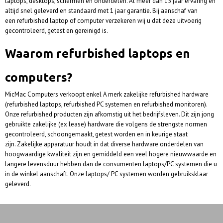
laptops, desktops, schermen en onderdelen. Al meer dan 15 jaar ervaring en
altijd snel geleverd en standaard met 1 jaar garantie. Bij aanschaf van
een refurbished laptop of computer verzekeren wij u dat deze uitvoerig
gecontroleerd, getest en gereinigd is.
Waarom refurbished laptops en
computers?
MicMac Computers verkoopt enkel A merk zakelijke refurbished hardware
(refurbished laptops, refurbished PC systemen en refurbished monitoren).
Onze refurbished producten zijn afkomstig uit het bedrijfsleven. Dit zijn jong
gebruikte zakelijke (ex lease) hardware die volgens de strengste normen
gecontroleerd, schoongemaakt, getest worden en in keurige staat
zijn. Zakelijke apparatuur houdt in dat diverse hardware onderdelen van
hoogwaardige kwaliteit zijn en gemiddeld een veel hogere nieuwwaarde en
langere levensduur hebben dan de consumenten laptops/PC systemen die u
in de winkel aanschaft. Onze laptops/ PC systemen worden gebruiksklaar
geleverd.