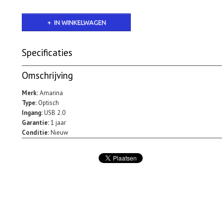
IN WINKELWAGEN
Specificaties
Bruto gewicht
1,50 Kg
Omschrijving
Merk:
Amarina
Type:
Optisch
Ingang:
USB 2.0
Garantie:
1 jaar
Conditie:
Nieuw