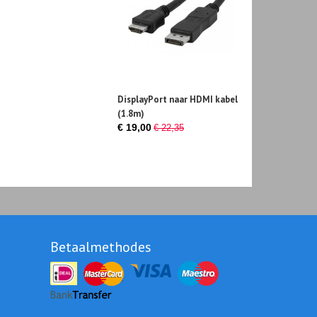
DisplayPort naar HDMI kabel
(1.8m)
€ 19,00
€ 22,35
Betaalmethodes