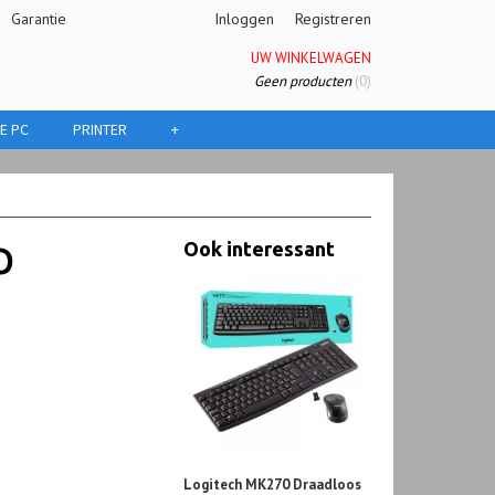
Garantie
Inloggen
Registreren
UW WINKELWAGEN
Geen producten
(0)
E PC
PRINTER
+
p
Ook interessant
Logitech MK270 Draadloos