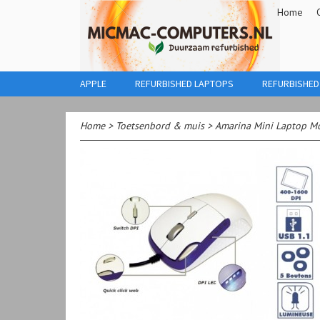
Home
APPLE
REFURBISHED LAPTOPS
REFURBISHED
Home
>
Toetsenbord & muis
>
Amarina Mini Laptop M