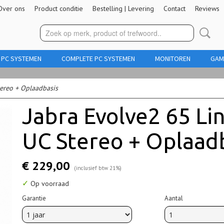
Over ons
Product conditie
Bestelling | Levering
Contact
Reviews
 PC SYSTEMEN
COMPLETE PC SYSTEMEN
MONITOREN
GAM
ereo + Oplaadbasis
Jabra Evolve2 65 Li
UC Stereo + Oplaad
€ 229,00
(inclusief btw 21%)
✓
Op voorraad
Garantie
Aantal