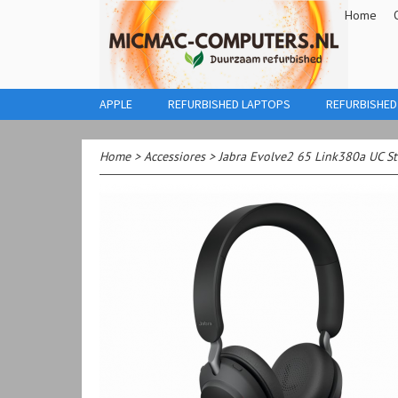
Home
APPLE
REFURBISHED LAPTOPS
REFURBISHED
Home
>
Accessiores
>
Jabra Evolve2 65 Link380a UC St