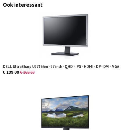
Ook interessant
DELL UltraSharp U2713hm - 27 inch - QHD - IPS - HDMI - DP - DVI - VGA
€ 139,00
€ 163,53