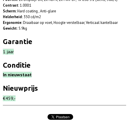
Contrast:
1.000:1
Scherm:
Hard coating , Anti-glare
Helderheid:
350 cd/m2
Ergonomie:
Draaibaar op voet, Hoogte verstelbaar, Verticaal kantelbaar
Gewicht:
5.9kg
Garantie
1 jaar
Conditie
In nieuwstaat
Nieuwprijs
€459,-