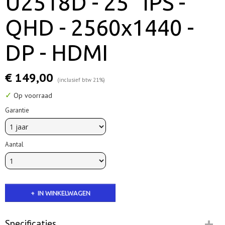
U2518D - 25" IPS -
QHD - 2560x1440 -
DP - HDMI
€ 149,00
(inclusief btw 21%)
✓
Op voorraad
Garantie
Aantal
IN WINKELWAGEN
Specificaties