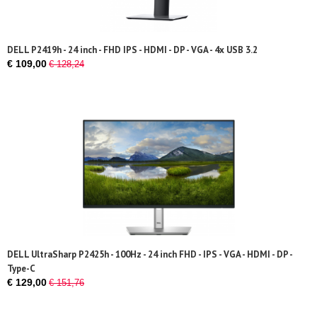
DELL P2419h - 24 inch - FHD IPS - HDMI - DP - VGA - 4x USB 3.2
€ 109,00
€ 128,24
DELL UltraSharp P2425h - 100Hz - 24 inch FHD - IPS - VGA - HDMI - DP -
Type-C
€ 129,00
€ 151,76