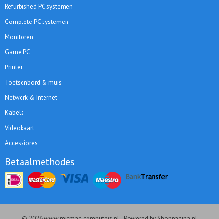
Refurbished PC systemen
Complete PC systemen
Monitoren
Game PC
Printer
Toetsenbord & muis
Netwerk & Internet
Kabels
Videokaart
Accessiores
Betaalmethodes
© 2026 www.micmac-computers.nl - Powered by Shoppagina.nl