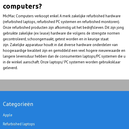
computers?
MicMac Computers verkoopt enkel A merk zakelijke refurbished hardware
(refurbished laptops, refurbished PC systemen en refurbished monitoren).
Onze refurbished producten zijn afkomstig uit het bedrijfsleven. Dit zijn jong
gebruikte zakelijke (ex lease) hardware die volgens de strengste normen
gecontroleerd, schoongemaakt, getest worden en in keurige staat
zijn. Zakelijke apparatuur houdt in dat diverse hardware onderdelen van
hoogwaardige kwaliteit zijn en gemiddeld een veel hogere nieuwwaarde en
langere levensduur hebben dan de consumenten laptops/PC systemen die u
in de winkel aanschaft. Onze laptops/ PC systemen worden gebruiksklaar
geleverd.
Categorieën
Apple
Refurbished laptops