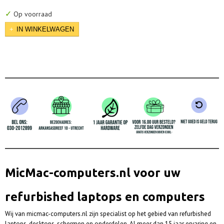
✓
Op voorraad
IN WINKELWAGEN
MicMac-computers.nl voor uw
refurbished laptops en computers
Wij van micmac-computers.nl zijn specialist op het gebied van refurbished
laptops, desktops, schermen en onderdelen. Al meer dan 15 jaar ervaring en