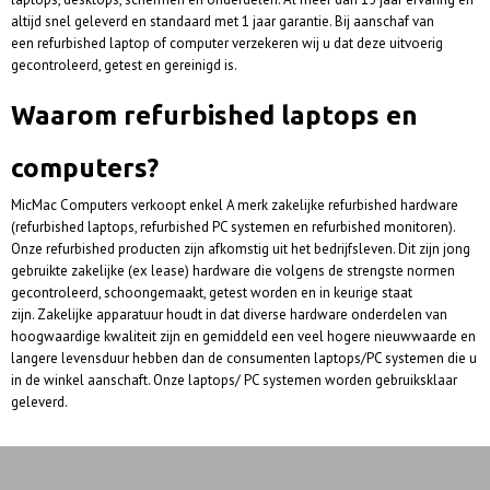
altijd snel geleverd en standaard met 1 jaar garantie. Bij aanschaf van
een refurbished laptop of computer verzekeren wij u dat deze uitvoerig
gecontroleerd, getest en gereinigd is.
Waarom refurbished laptops en
computers?
MicMac Computers verkoopt enkel A merk zakelijke refurbished hardware
(refurbished laptops, refurbished PC systemen en refurbished monitoren).
Onze refurbished producten zijn afkomstig uit het bedrijfsleven. Dit zijn jong
gebruikte zakelijke (ex lease) hardware die volgens de strengste normen
gecontroleerd, schoongemaakt, getest worden en in keurige staat
zijn. Zakelijke apparatuur houdt in dat diverse hardware onderdelen van
hoogwaardige kwaliteit zijn en gemiddeld een veel hogere nieuwwaarde en
langere levensduur hebben dan de consumenten laptops/PC systemen die u
in de winkel aanschaft. Onze laptops/ PC systemen worden gebruiksklaar
geleverd.